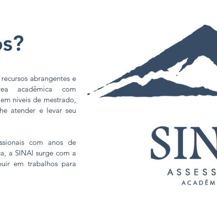
s?
 recursos abrangentes e
rea acadêmica com
 em níveis de mestrado,
he atender e levar seu
ssionais com anos de
ca, a SINAI surge com a
buir em trabalhos para