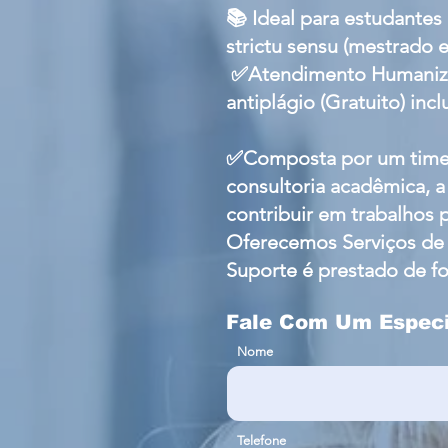
📚 Ideal para estudante
strictu sensu (mestrado 
✅Atendimento Humanizad
antiplágio (Gratuito) incl
✅Composta por um time d
consultoria acadêmica, a
contribuir em trabalhos 
Oferecemos Serviços de 
Suporte é prestado de for
Fale Com Um Especi
Nome
Telefone