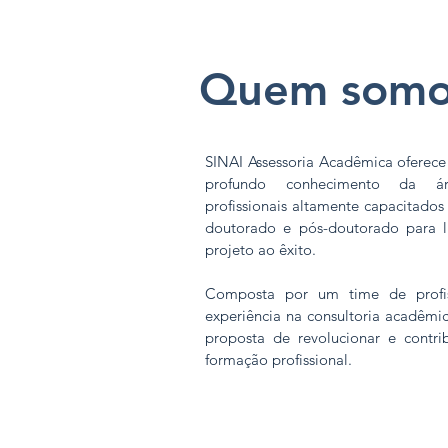
Quem somo
SINAI Assessoria Acadêmica oferece
profundo conhecimento da á
profissionais altamente capacitados
doutorado e pós-doutorado para l
projeto ao êxito.
Composta por um time de profi
experiência na consultoria acadêmi
proposta de revolucionar e contri
formação profissional.