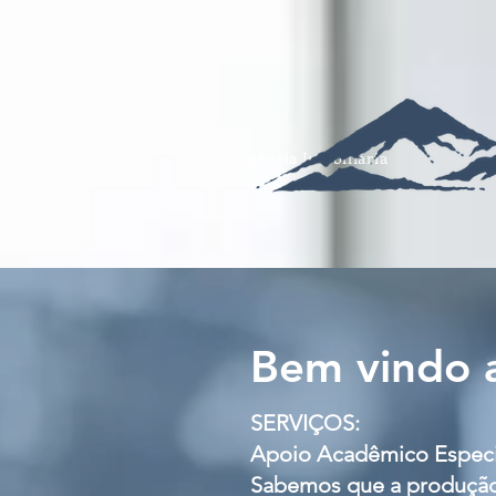
Agência Imobiliária
Bem vindo a
SERVIÇOS:
Apoio Acadêmico Especia
Sabemos que a produção