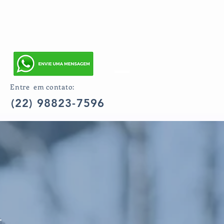
Entre em contato:
(22) 98823-7596
—