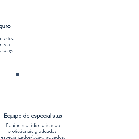
guro
ibiliza
o via
icpay.
Equipe de especialistas
Equipe multidisciplinar de
profissionais graduados,
especializados/pós-graduados,