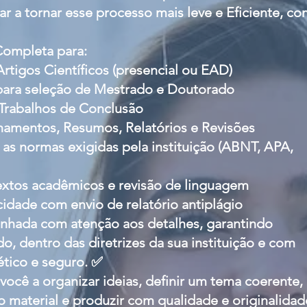
ar a tornar esse processo mais leve e Eficiente, c
Completa para:
rtigos Científicos (presencial ou EAD)
 para seleção de Mestrado e Doutorado
 Trabalhos de Conclusão
chamentos, Resumos, Relatórios e Revisões
as normas exigidas pela instituição (ABNT, APA,
textos acadêmicos e revisão de linguagem
cidade com envio de relatório antiplágio
nhada com atenção aos detalhes, garantindo
, dentro das diretrizes da sua instituição e com
ético e seguro. ✅
você a organizar ideias, definir um tema coerente,
o material e produzir com qualidade e originalidad