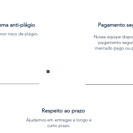
ema anti-plágio
Pagamento se
or risco de plágio.
Nossa equipe dispon
pagamento segur
mercado pago ou p
Respeito ao prazo
Ajudamos em entregas a longo e
curto prazo.