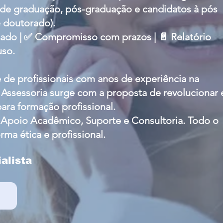
s de graduação, pós-graduação e candidatos à pós
e doutorado).
o | ✅ Compromisso com prazos | 📄 Relatório
uso.
e profissionais com anos de experiência na
 Assessoria surge com a proposta de revolucionar 
para formação profissional.
Apoio Acadêmico, Suporte e Consultoria. Todo o
ma ética e profissional.
alista